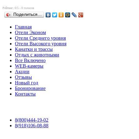
Рейтинг:
0
/5 -
0
голосов
Поделиться…
Главная
Отели Эконом
Отели Среднего уровня
Отели Высокого уровня
Канатки и трассы
Отдых с животными
Все Включено
WEB-камеры
Акции
Отзывы
Новый год
Бронирование
Контакты
8(800)444-19-02
8(918)106-08-88