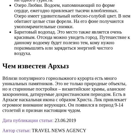
Озеро Любви. Водоем, напоминающий по форме
сердце, ежегодно привлекает тысячи влюбленных.
Озеро имеет удивительный небесно-голубой цвет. В нем
обитают целые стаи форели. На его фоне получаются
умопомрачительные снимки.
Баритовый водопад. Это место также является очень
красивым. Отсюда можно увидеть город. Путешествие к
данному водоему будет полезно тем, кому нужно
поразмышлять или зарядиться энергией чистого
воздуха.
Чем известен Архыз
Вблизи популярного горнолыжного курорта есть много
уникальных памятников. Это не только природные объекты,
но и старинные постройки – византийские храмы, аланские
захоронения, датируемые дохристианским периодом. Есть в
Архызе наскальная икона с образом Христа. Лик привлекает
огромное внимание верующих. Он появился в период 9-14
столетий и признан настоящим чудом.
Дата публикации статьи:
23.06.2019
Автор статьи:
TRAVEL NEWS AGENCY