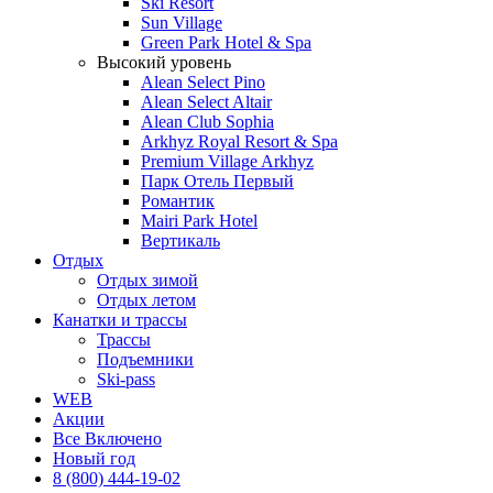
Ski Resort
Sun Village
Green Park Hotel & Spa
Высокий уровень
Alean Select Pino
Alean Select Altair
Alean Club Sophia
Arkhyz Royal Resort & Spa
Premium Village Arkhyz
Парк Отель Первый
Романтик
Mairi Park Hotel
Вертикаль
Отдых
Отдых зимой
Отдых летом
Канатки и трассы
Трассы
Подъемники
Ski-pass
WEB
Акции
Все Включено
Новый год
8 (800) 444-19-02