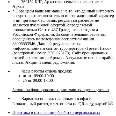
369152 КЧР, Архызское сельское поселение, с.
Архыз
* Обращаем ваше внимание на то, что данный интернет-
ресурс носит исключительно информационный характер
и ни при каких условиях результаты расчетов не
являются публичной офертой, определяемой
положениями Статьи 437 Гражданского кодекса
Российской Федерации. За окончательным расчетом
обращайтесь по телефонам бесплатной линии
88005553546. Данный ресурс является
информационным сайтом туроператора «Трэвел Ньюс»
(реестровый номер РТО 023173). Сайт бронирования
отелей и гостиниц в Архызе. Актуальные цены и прайс-
листы. Акции и спецпредложения.
Часы работы отдела продаж:
пн-пт 09:00-19:00
сб-вс 09:00-18:00
Заявки на бронирование принимаются круглосуточно
Варианты оплаты: наличными в офисе,
безналичный расчет, в т.ч. оплата по QR-коду, картой
Политика в отношении обработки персональных